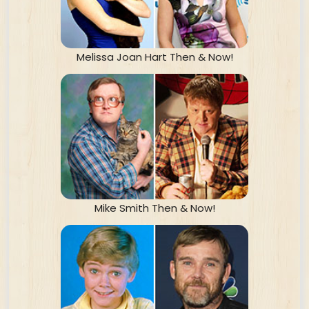
Melissa Joan Hart Then & Now!
Mike Smith Then & Now!