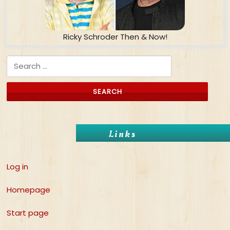
Ricky Schroder Then & Now!
Search for:
Links
Log in
Homepage
Start page